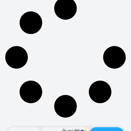
نماد زرین پال