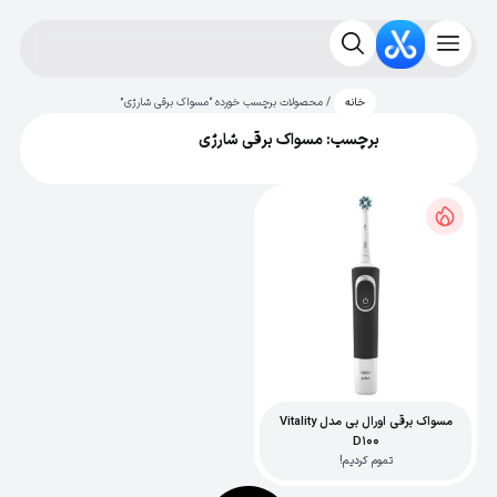
/ محصولات برچسب خورده “مسواک برقی شارژی”
خانه
برچسب: مسواک برقی شارژی
مسواک برقی اورال بی مدل Vitality
D100
تموم کردیم!