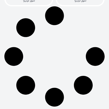
تموم کردیم!
تموم کردیم!