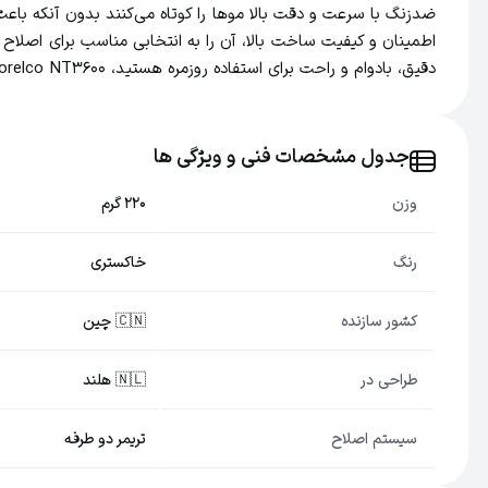
اطمینان و کیفیت ساخت بالا، آن را به انتخابی مناسب برای اصلا
دقیق، بادوام و راحت برای استفاده روزمره هستید، Philips Norelco NT3600 گزینه‌ای مطمئن خواهد بود.
جدول مشخصات فنی و ویژگی ها
وزن
220 گرم
رنگ
خاکستری
کشور سازنده
🇨🇳 چین
طراحی در
🇳🇱 هلند
سیستم اصلاح
تریمر دو طرفه