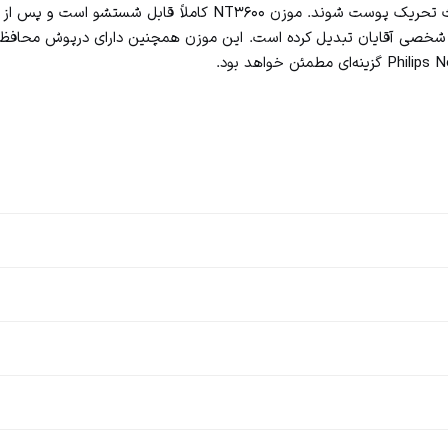
ضدزنگ با سرعت و دقت بالا موها را کوتاه می‌کنند بدون آنکه باعث تحر
ح شخصی آقایان تبدیل کرده است. این موزن همچنین دارای درپوش محافظ و 