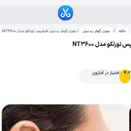
خانه
/
موزن گوش و بینی
/ موزن گوش و بینی فیلیپس نورلکو مدل NT3600
ورلکو مدل NT3600
امتیاز در آمازون
4.2