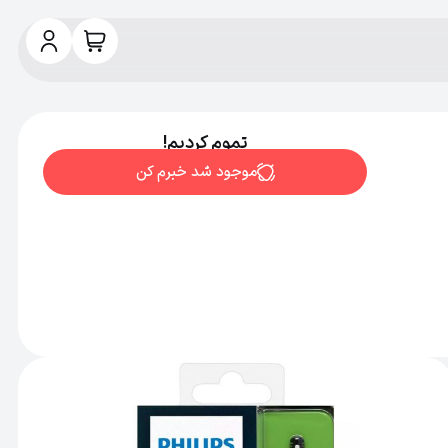
تموم کردیم!
موجود شد خبرم کن