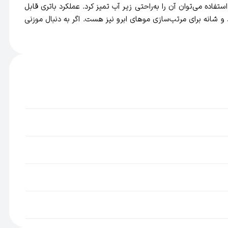
یک پوست شوند. موزن NT3600 کاملاً قابل شستشو است و پس از استفاده می‌توان آن را به‌راحتی زیر آب تمیز کرد. عملکرد باتری قابل
شانه برای مرتب‌سازی موهای ابرو نیز هست. اگر به دنبال موزنی