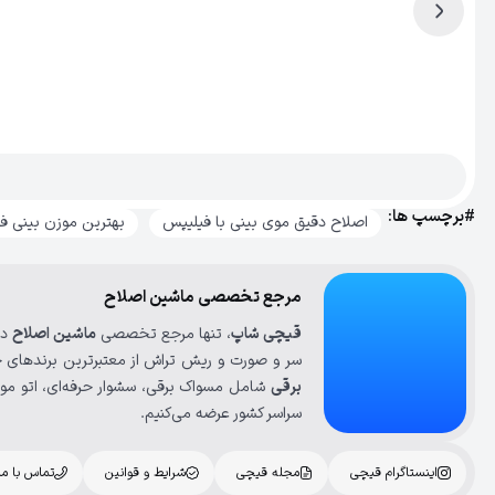
#برچسپ ها:
اصلاح دقیق موی بینی با فیلیپس
بهترین موزن بینی ف
مرجع تخصصی ماشین اصلاح
قیچی شاپ
، تنها مرجع تخصصی
ماشین اصلاح
در
سر و صورت و ریش تراش از معتبرترین برندهای ج
برقی
شامل مسواک برقی، سشوار حرفه‌ای، اتو مو، 
سراسر کشور عرضه می‌کنیم.
اینستاگرام قیچی
مجله قیچی
شرایط و قوانین
تماس با ما