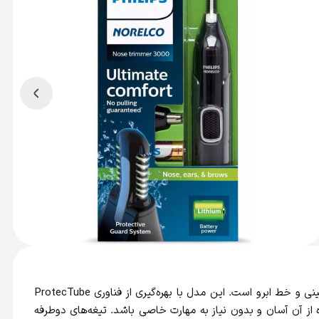
موزن گوش و بینی فیلیپس نورلکو مدل NT3600 یکی از دستگاه‌های دقیق و بهداشتی برای اصلاح موهای زائد نواحی حساس مانند گوش، بینی و خط ابرو است. این مدل با بهره‌گیری از فناوری ProtecTube
از آن آسان و بدون نیاز به مهارت خاصی باشد. تیغه‌های دوطرفه