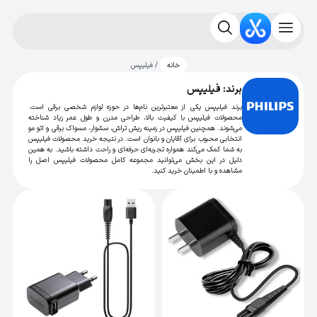
/ فیلیپس
خانه
برند: فیلیپس
برند فیلیپس یکی از معتبرترین نام‌ها در حوزه لوازم شخصی برقی است.
محصولات فیلیپس با کیفیت بالا، طراحی مدرن و طول عمر زیاد شناخته
می‌شوند. همچنین فیلیپس در زمینه ریش تراش، سشوار، مسواک برقی و اتو مو
انتخابی محبوب برای آقایان و بانوان است. در نتیجه خرید محصولات فیلیپس
به شما کمک می‌کند همواره تجربه‌ای حرفه‌ای و راحت داشته باشید. به همین
دلیل در این بخش می‌توانید مجموعه کامل محصولات فیلیپس اصل را
مشاهده و با اطمینان خرید کنید.