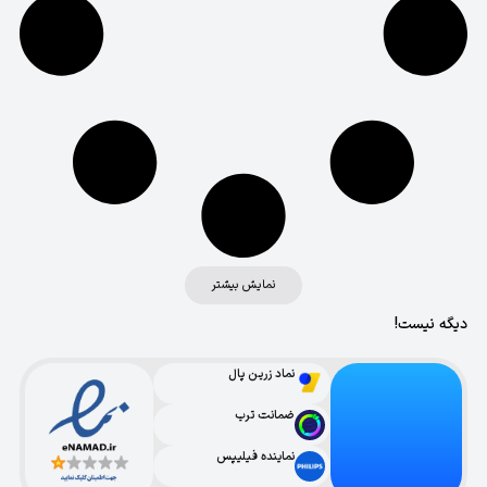
نمایش بیشتر
دیگه نیست!
نماد زرین پال
ضمانت ترب
نماینده فیلیپس