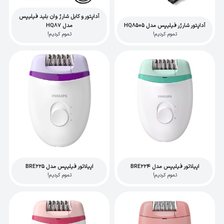
آداپتور و کابل شارژ وان بلید فیلیپس
آداپتور شارژر فیلیپس مدل HQ8505
مدل HQ87
تموم کردیم!
تموم کردیم!
اپیلاتور فیلیپس مدل BRE224
اپیلاتور فیلیپس مدل BRE225
تموم کردیم!
تموم کردیم!