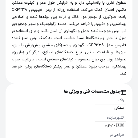
سطوح فلزی یا پلاستیکی دارد و به افزایش طول عمر و کیفیت عملکرد
ماشین اصلاح کمک می‌کند. استفاده روزانه از برس فیلیپس CRP338
باعث جلوگیری از تجمع مو، خاک و ذرات بین تیغه‌ها شده و اصلاحی
بهداشتی‌تر و دقیق‌تر را فراهم می‌کند. دسته ارگونومیک و سایز جمع‌وجور
این برس موجب شده حمل و نگهداری آن آسان باشد و برای استفاده در
منزل یا حتی پیرایشگاه‌ها بسیار مناسب است. به کمک برس تمیز کننده
فلیپس مدل CRP338، نگهداری و تمیزکاری ماشین ریش‌تراش یا موزر،
سِری‌ها و قطعات جانبی انواع دستگاه‌های اصلاح، دیگر کار زمان‌بری
نخواهد بود. این برس مخصوص تیغه‌های حساس است و با رعایت اصول
بهداشتی، موجب بهبود عملکرد و عمر بیشتر دستگاه‌های برقی خواهد
شد.
جدول مشخصات فنی و ویژگی ها
رنگ
مشکی
کشور سازنده
🇮🇩 اندونزی
طراحی در