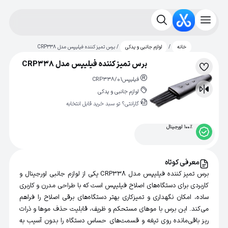
/
/ برس تمیز کننده فیلیپس مدل CRP338
خانه
لوازم جانبی و یدکی
برس تمیز کننده فیلیپس مدل CRP338
لیست
فیلیپس
CRP338/01
علاقه‌مندی
لوازم جانبی و یدکی
مقایسه
گارانتی؟ تو سبد خرید قابل انتخابه
100% اورجینال
معرفی کوتاه
برس تمیز کننده فیلیپس مدل CRP338 یکی از لوازم جانبی اورجینال و
کاربردی برای دستگاه‌های اصلاح فیلیپس است که با طراحی مدرن و کاربری
ساده، امکان نگهداری و تمیزکاری بهتر دستگاه‌های برقی اصلاح را فراهم
می‌کند. این برس با موهای مستحکم و ظریف، قابلیت حذف موها و ذرات
ریز باقی‌مانده روی تیغه و قسمت‌های حساس دستگاه را بدون آسیب به