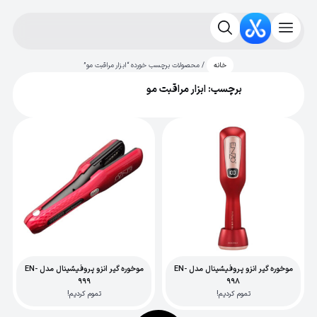
/ محصولات برچسب خورده “ابزار مراقبت مو”
خانه
برچسب: ابزار مراقبت مو
موخوره گیر انزو پروفیشینال مدل EN-
موخوره گیر انزو پروفیشینال مدل EN-
999
998
تموم کردیم!
تموم کردیم!