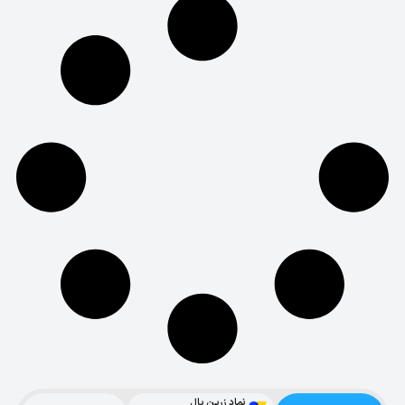
نماد زرین پال