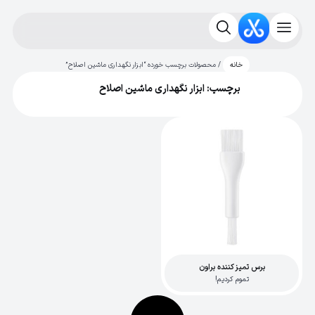
/ محصولات برچسب خورده “ابزار نگهداری ماشین اصلاح”
خانه
برچسب: ابزار نگهداری ماشین اصلاح
برس تمیز کننده براون
تموم کردیم!