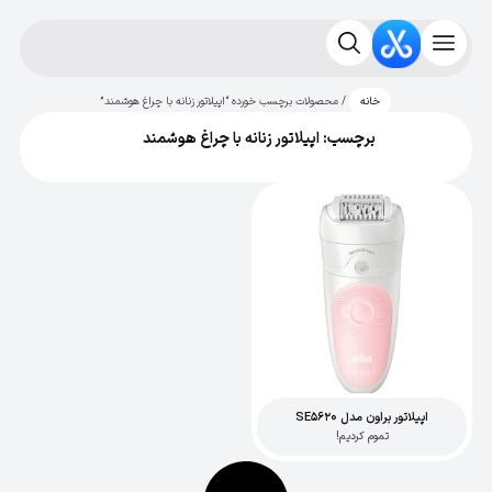
/ محصولات برچسب خورده “اپیلاتور زنانه با چراغ هوشمند”
خانه
برچسب: اپیلاتور زنانه با چراغ هوشمند
اپیلاتور براون مدل SE5620
تموم کردیم!