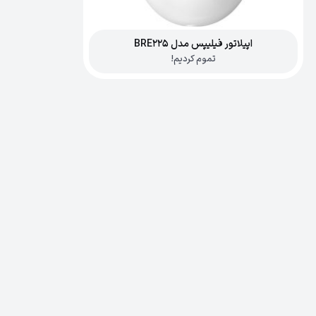
اپیلاتور فیلیپس مدل BRE225
تموم کردیم!