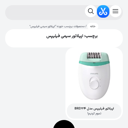
/ محصولات برچسب خورده “اپیلاتور سیمی فیلیپس”
خانه
برچسب: اپیلاتور سیمی فیلیپس
اپیلاتور فیلیپس مدل BRE224
تموم کردیم!