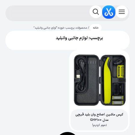
/ محصولات برچسب خورده “لوازم جانبی وانبلید”
خانه
برچسب: لوازم جانبی وانبلید
کیس ماشین اصلاح وان بلید قیچی
مدل GH2100
تموم کردیم!