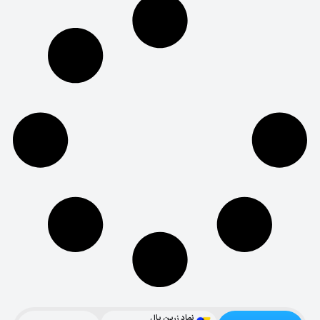
نماد زرین پال