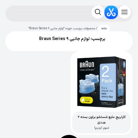
/ محصولات برچسب خورده “لوازم جانبی Braun Series 9”
خانه
برچسب: لوازم جانبی Braun Series 9
کارتریج مایع شستشو براون بسته 2
عددی
تموم کردیم!