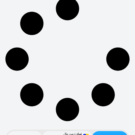
نماد زرین پال