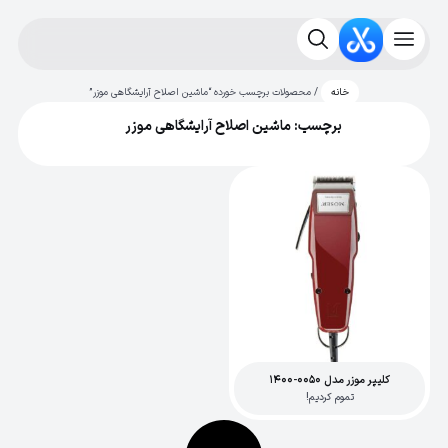
/ محصولات برچسب خورده “ماشین اصلاح آرایشگاهی موزر”
خانه
برچسب: ماشین اصلاح آرایشگاهی موزر
کلیپر موزر مدل 0050-1400
تموم کردیم!