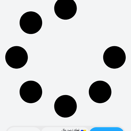
نماد زرین پال