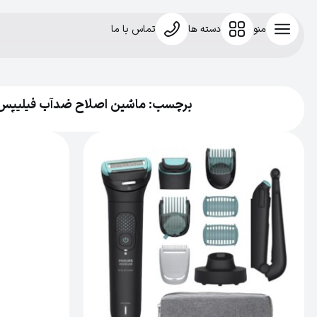
منو
دسته ها
تماس با ما
برچسب: ماشین اصلاح ضدآب فیلیپس