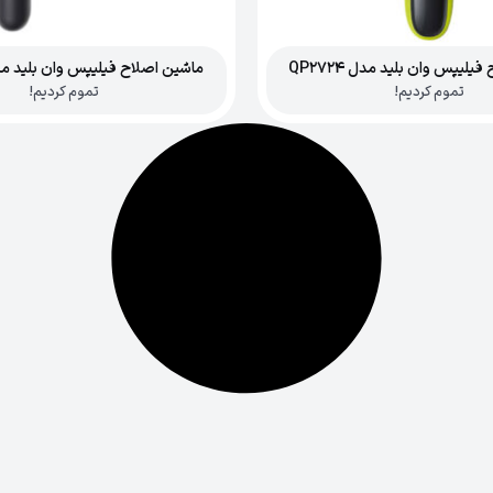
یلیپس وان بلید مدل QP2724
ماشین اصلاح فیلیپس وان بلید مدل 424
تموم کردیم!
تموم کردیم!