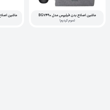
ماشین اصلاح بدن فیلیپس مدل BG7490
ماشین اصلاح ف
تموم کردیم!