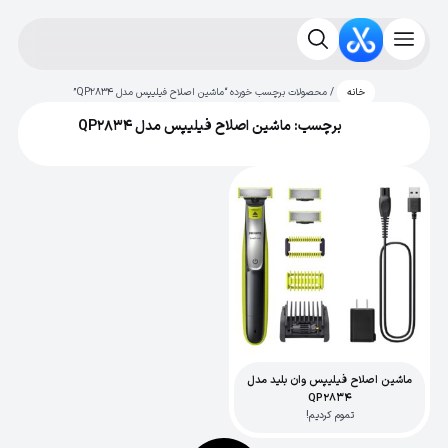
/ محصولات برچسب خورده “ماشین اصلاح فیلیپس مدل QP2834”
خانه
برچسب: ماشین اصلاح فیلیپس مدل QP2834
ماشین اصلاح فیلیپس وان بلید مدل
QP2834
تموم کردیم!