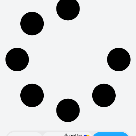
نماد زرین پال