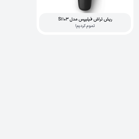
ریش تراش فیلیپس مدل S1103
تموم کردیم!