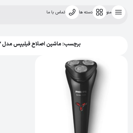
منو
دسته ها
تماس با ما
برچسب: ماشین اصلاح فیلیپس مدل S1103