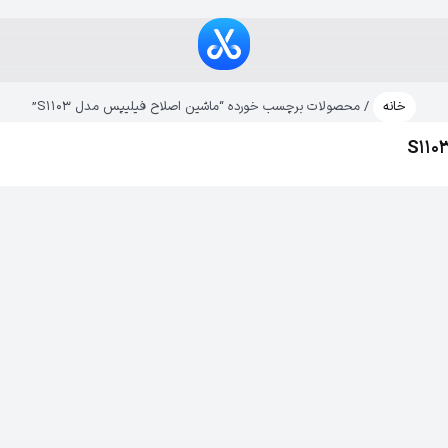
خانه
/ محصولات برچسب خورده “ماشین اصلاح فیلیپس مدل S1103”