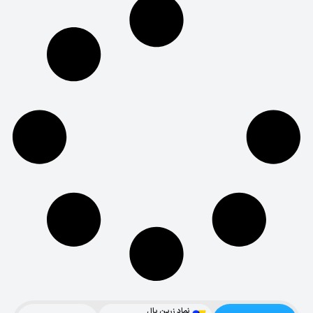
نماد زرین پال