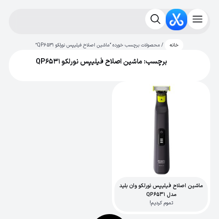
/ محصولات برچسب خورده “ماشین اصلاح فیلیپس نورلکو QP6531”
خانه
برچسب: ماشین اصلاح فیلیپس نورلکو QP6531
ماشین اصلاح فیلیپس نورلکو وان بلید
مدل QP6531
تموم کردیم!