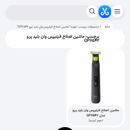
/ محصولات برچسب خورده “ماشین اصلاح فیلیپس وان بلید پرو QP6542”
خانه
برچسب: ماشین اصلاح فیلیپس وان بلید پرو
QP6542
ماشین اصلاح فیلیپس وان بلید پرو
مدل QP6542
تموم کردیم!