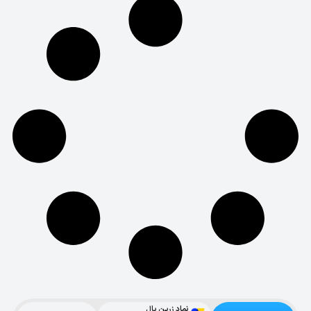
نماد زرین پال