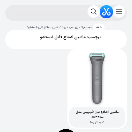
/ محصولات برچسب خورده “ماشین اصلاح قابل شستشو”
خانه
برچسب: ماشین اصلاح قابل شستشو
ماشین اصلاح بدن فیلیپس مدل
BG3480
تموم کردیم!