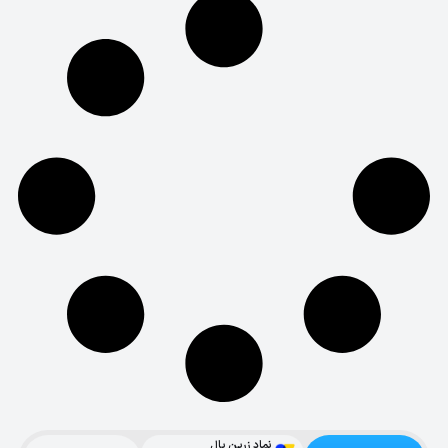
نماد زرین پال