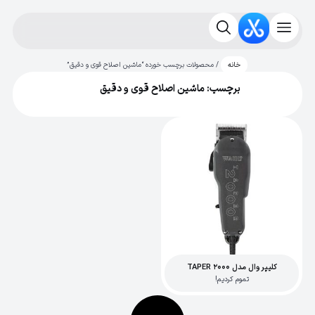
/ محصولات برچسب خورده “ماشین اصلاح قوی و دقیق”
خانه
برچسب: ماشین اصلاح قوی و دقیق
کلیپر وال مدل TAPER 2000
تموم کردیم!