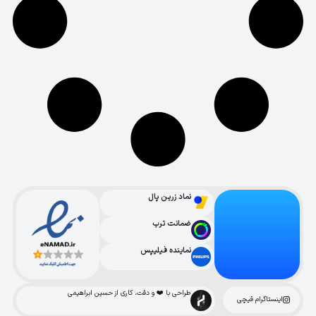
نماد زرین پال
ضمانت ترب
نماینده فیلیپس
طراحی با ❤️ و دقت، کاری از حسین ابراهیمی
اینستاگرام قیچی