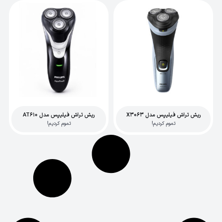
ریش تراش فیلیپس مدل X3063
ریش تراش فیلیپس مدل AT610
تموم کردیم!
تموم کردیم!