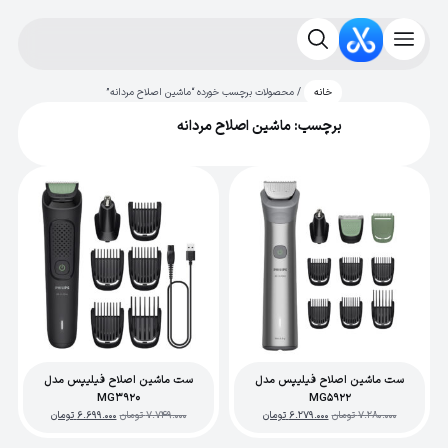
/ محصولات برچسب خورده “ماشین اصلاح مردانه”
خانه
برچسب: ماشین اصلاح مردانه
ست ماشین اصلاح فیلیپس مدل
ست ماشین اصلاح فیلیپس مدل
MG3920
MG5922
7.280.000
تومان
6.279.000
تومان
7.749.000
تومان
6.699.000
تومان