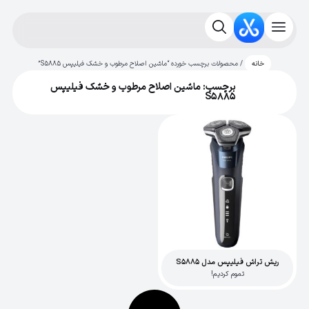
/ محصولات برچسب خورده “ماشین اصلاح مرطوب و خشک فیلیپس S5885”
خانه
برچسب: ماشین اصلاح مرطوب و خشک فیلیپس
S5885
ریش تراش فیلیپس مدل S5885
تموم کردیم!