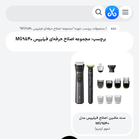
/ محصولات برچسب خورده “مجموعه اصلاح حرفه‌ای فیلیپس MG9540”
خانه
برچسب: مجموعه اصلاح حرفه‌ای فیلیپس MG9540
ست ماشین اصلاح فیلیپس مدل
MG9540
تموم کردیم!