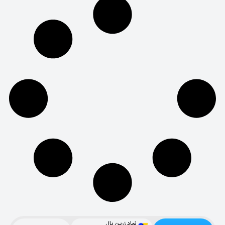
نماد زرین پال