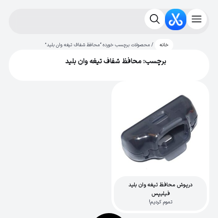
/ محصولات برچسب خورده “محافظ شفاف تیغه وان بلید”
خانه
برچسب: محافظ شفاف تیغه وان بلید
درپوش محافظ تیغه وان بلید
فیلیپس
تموم کردیم!