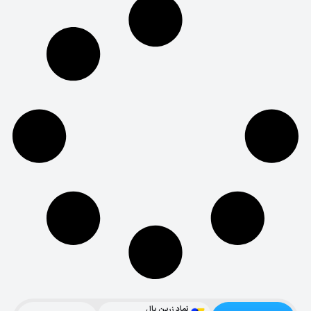
نماد زرین پال