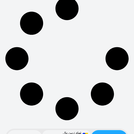
نماد زرین پال