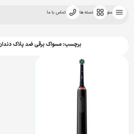
منو
دسته ها
تماس با ما
برچسب: مسواک برقی ضد پلاک دندان