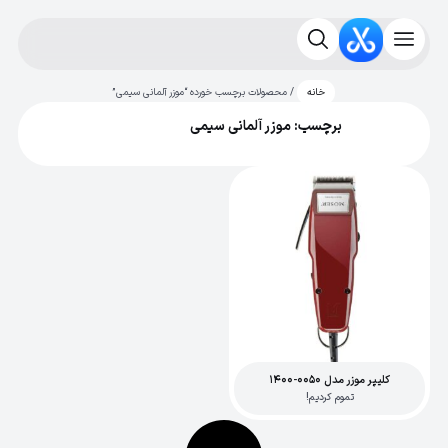
/ محصولات برچسب خورده “موزر آلمانی سیمی”
خانه
برچسب: موزر آلمانی سیمی
کلیپر موزر مدل 0050-1400
تموم کردیم!