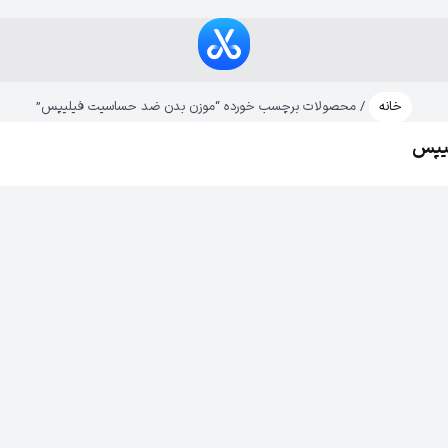
خانه
/ محصولات برچسب خورده “موزن بدن ضد حساسیت فیلیپس”
یپس