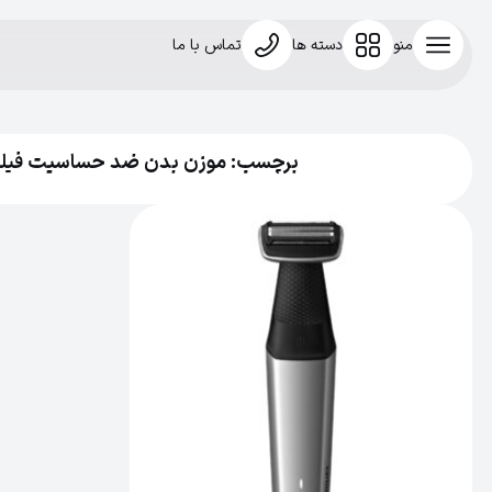
منو
دسته ها
تماس با ما
برچسب: موزن بدن ضد حساسیت فیل