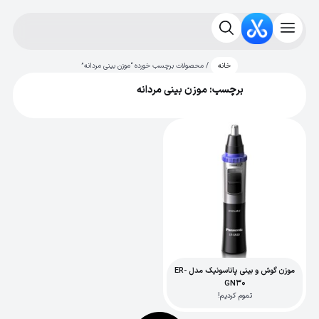
/ محصولات برچسب خورده “موزن بینی مردانه”
خانه
برچسب: موزن بینی مردانه
موزن گوش و بینی پاناسونیک مدل ER-
GN30
تموم کردیم!