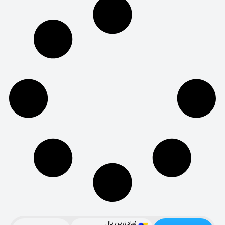
نماد زرین پال