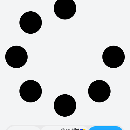
نماد زرین پال