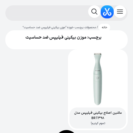
/ محصولات برچسب خورده “موزن بیکینی فیلیپس ضد حساسیت”
خانه
برچسب: موزن بیکینی فیلیپس ضد حساسیت
ماشین اصلاح بیکینی فیلیپس مدل
BRT398
تموم کردیم!