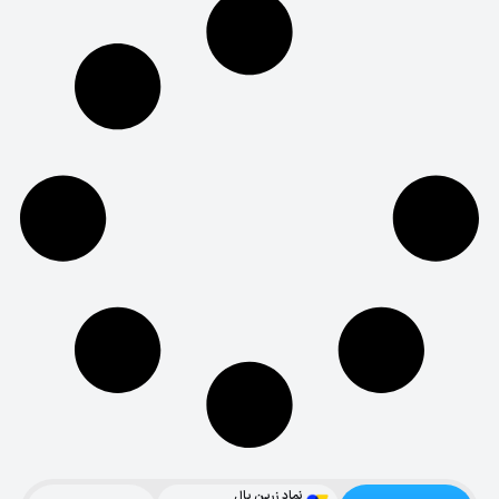
نماد زرین پال