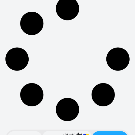
نماد زرین پال