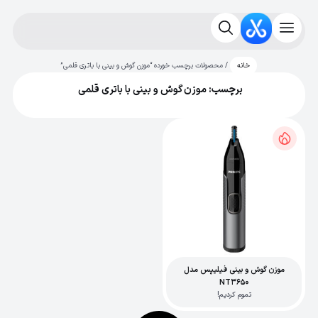
/ محصولات برچسب خورده “موزن گوش و بینی با باتری قلمی”
خانه
برچسب: موزن گوش و بینی با باتری قلمی
موزن گوش و بینی فیلیپس مدل
NT3650
تموم کردیم!