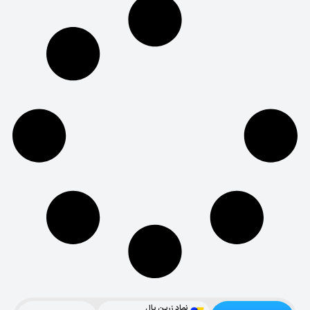
نماد زرین پال