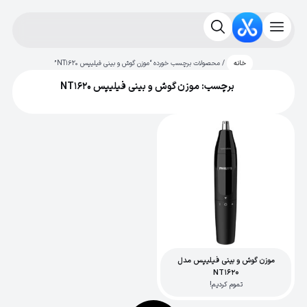
/ محصولات برچسب خورده “موزن گوش و بینی فیلیپس NT1620”
خانه
برچسب: موزن گوش و بینی فیلیپس NT1620
موزن گوش و بینی فیلیپس مدل
NT1620
تموم کردیم!