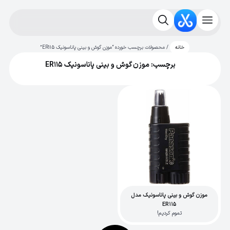
/ محصولات برچسب خورده “موزن گوش و بینی پاناسونیک ER115”
خانه
برچسب: موزن گوش و بینی پاناسونیک ER115
موزن گوش و بینی پاناسونیک مدل
ER115
تموم کردیم!