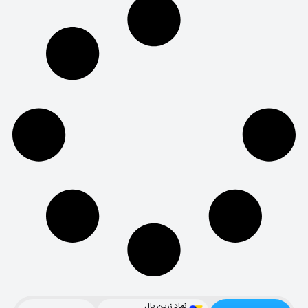
نماد زرین پال