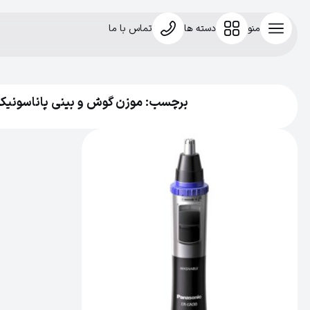
منو
دسته ها
تماس با ما
برچسب: موزن گوش و بینی پاناسونیک