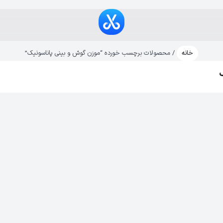
خانه
/ محصولات برچسب خورده “موزن گوش و بینی پاناسونیک”