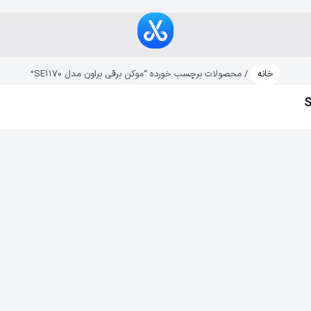
خانه
/ محصولات برچسب خورده “موکن برقی براون مدل SE1170”