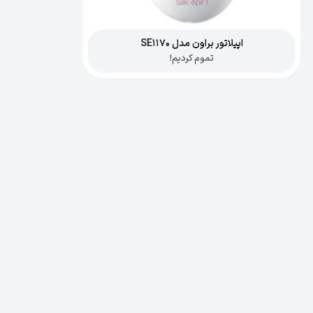
اپیلاتور براون مدل SE1170
تموم کردیم!