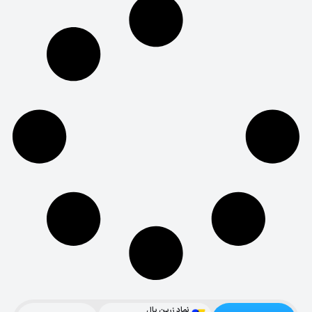
نماد زرین پال