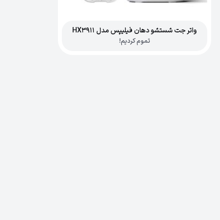
واتر جت شستشو دهان فیلیپس مدل HX3911
تموم کردیم!