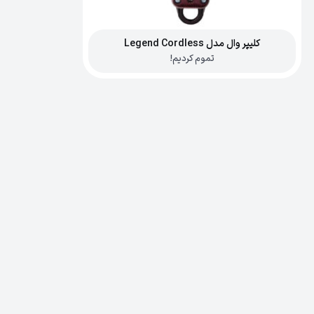
کلیپر وال مدل Legend Cordless
تموم کردیم!