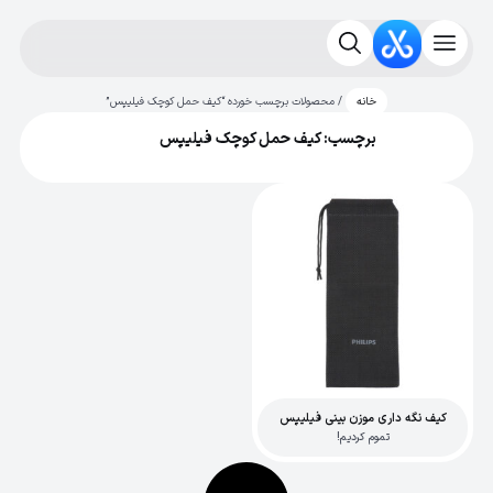
/ محصولات برچسب خورده “کیف حمل کوچک فیلیپس”
خانه
برچسب: کیف حمل کوچک فیلیپس
کیف نگه داری موزن بینی فیلیپس
تموم کردیم!