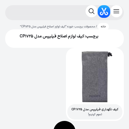
/ محصولات برچسب خورده “کیف لوازم اصلاح فیلیپس مدل CP1725”
خانه
برچسب: کیف لوازم اصلاح فیلیپس مدل CP1725
کیف نگهداری فیلیپس مدل CP1725
تموم کردیم!