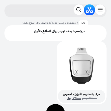
/ محصولات برچسب خورده “یدک تریمر برای اصلاح دقیق”
خانه
برچسب: یدک تریمر برای اصلاح دقیق
سری یدک تریمر دقیق‌زن فیلیپس
645.000
تومان
365.000
تومان