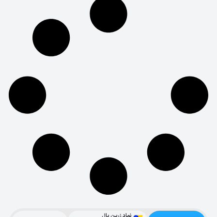
نماد زرین پال