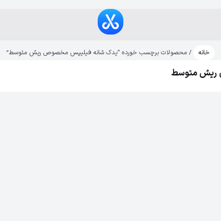
خانه
/ محصولات برچسب خورده “یدک شانه فیلیپس مخصوص ریش متوسط”
 ریش متوسط