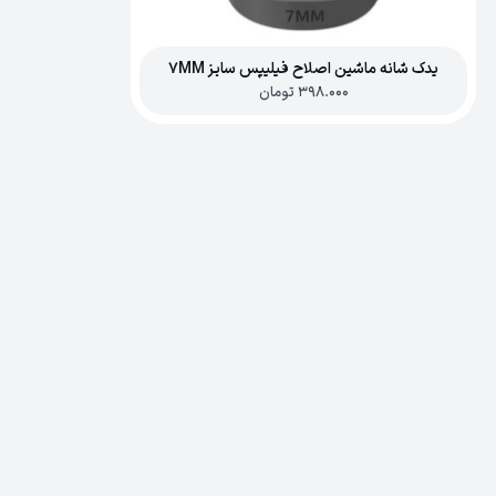
یدک شانه ماشین اصلاح فیلیپس سایز 7MM
398.000
تومان