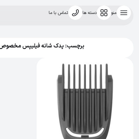
منو
دسته ها
تماس با ما
برچسب: یدک شانه فیلیپس مخصوص