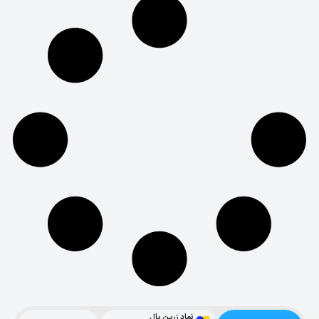
نماد زرین پال