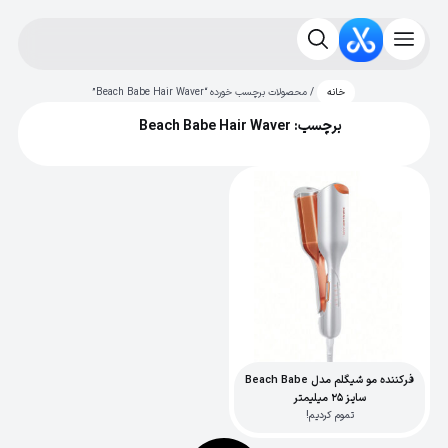
/ محصولات برچسب خورده “Beach Babe Hair Waver”
خانه
برچسب: Beach Babe Hair Waver
فرکننده مو شیگلم مدل Beach Babe
سایز 25 میلیمتر
تموم کردیم!