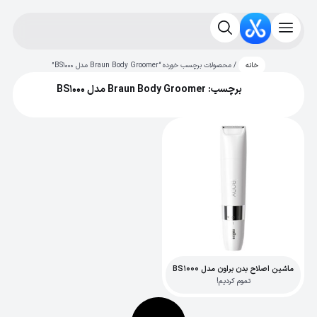
/ محصولات برچسب خورده “Braun Body Groomer مدل BS1000”
خانه
برچسب: Braun Body Groomer مدل BS1000
ماشین اصلاح بدن براون مدل BS1000
تموم کردیم!