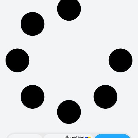
نماد زرین پال