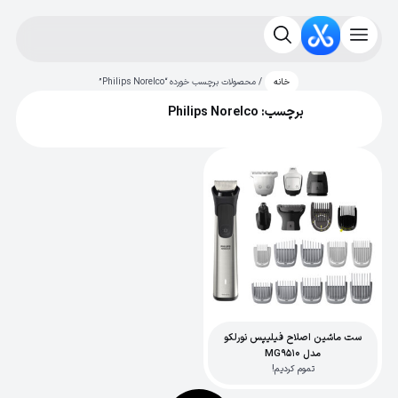
/ محصولات برچسب خورده “Philips Norelco”
خانه
برچسب: Philips Norelco
ست ماشین اصلاح فیلیپس نورلکو
مدل MG9510
تموم کردیم!