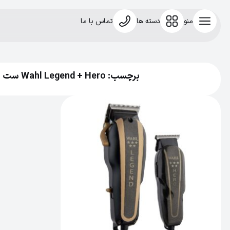
منو
دسته ها
تماس با ما
برچسب: Wahl Legend + Hero ست اصلاح