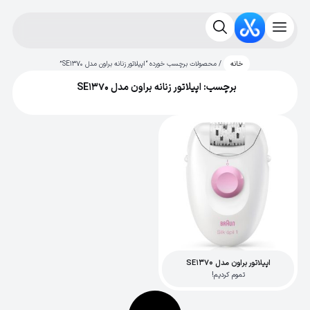
/ محصولات برچسب خورده “اپیلاتور زنانه براون مدل SE1370”
خانه
برچسب: اپیلاتور زنانه براون مدل SE1370
اپیلاتور براون مدل SE1370
تموم کردیم!